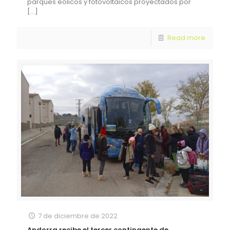
parques eólicos y fotovoltaicos proyectados por
[…]
Read more
7 de diciembre de 2022
Andorra recibe el tercer contingente de