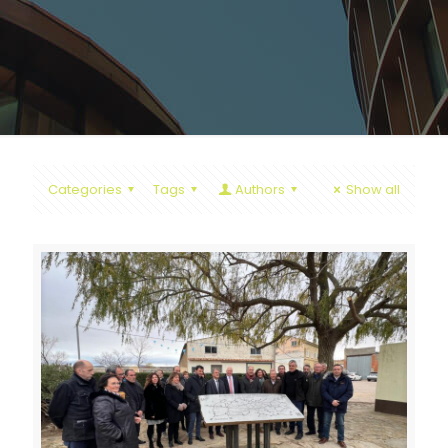
Categories
Tags
Authors
Show all