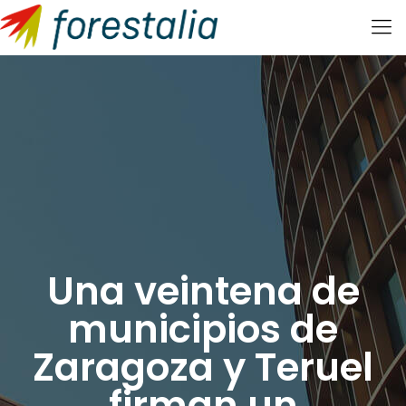
Una veintena de
municipios de
Zaragoza y Teruel
firman un