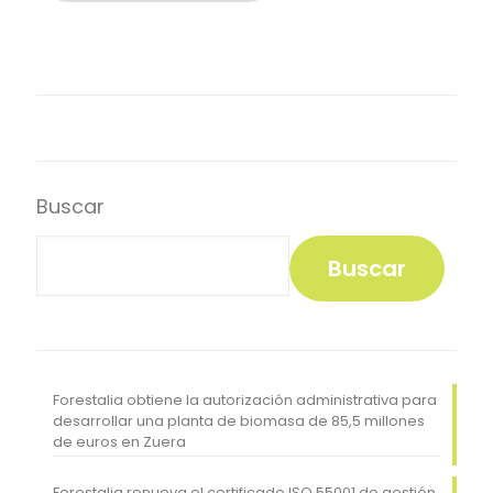
Buscar
Buscar
Forestalia obtiene la autorización administrativa para
desarrollar una planta de biomasa de 85,5 millones
de euros en Zuera
Forestalia renueva el certificado ISO 55001 de gestión