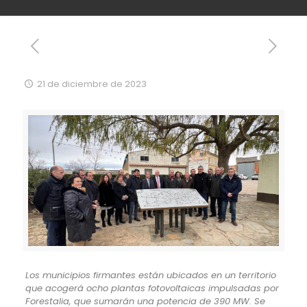
21 de diciembre de 2023
Los municipios firmantes están ubicados en un territorio
que acogerá ocho plantas fotovoltaicas impulsadas por
Forestalia, que sumarán una potencia de 390 MW. Se