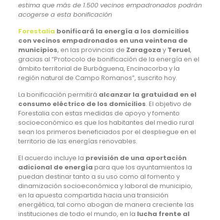
estima que más de 1.500 vecinos empadronados podrán
acogerse a esta bonificación
Forestalia
bonificará la energía a los domicilios
con vecinos empadronados en una veintena de
municipios
, en las provincias de
Zaragoza
y
Teruel
,
gracias al “Protocolo de bonificación de la energía en el
ámbito territorial de Burbáguena, Encinacorba y la
región natural de Campo Romanos”, suscrito hoy.
La bonificación permitirá
alcanzar la gratuidad en el
consumo eléctrico de los domicilios
. El objetivo de
Forestalia con estas medidas de apoyo y fomento
socioeconómico es que los habitantes del medio rural
sean los primeros beneficiados por el despliegue en el
territorio de las energías renovables.
El acuerdo incluye la
previsión de una aportación
adicional de energía
para que los ayuntamientos la
puedan destinar tanto a su uso como al fomento y
dinamización socioeconómica y laboral de municipio,
en la apuesta compartida hacia una transición
energética, tal como abogan de manera creciente las
instituciones de todo el mundo, en la
lucha frente al