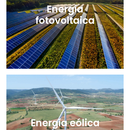
Energía
fotovoltaica
Energía eólica