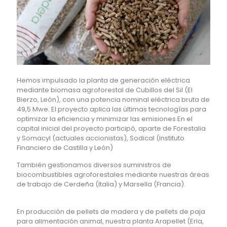
Hemos impulsado la planta de generación eléctrica
mediante biomasa agroforestal de Cubillos del Sil (El
Bierzo, León), con una potencia nominal eléctrica bruta de
49,5 Mwe. El proyecto aplica las últimas tecnologías para
optimizar la eficiencia y minimizar las emisiones.En el
capital inicial del proyecto participó, aparte de Forestalia
y Somacyl (actuales accionistas), Sodical (Instituto
Financiero de Castilla y León)
También gestionamos diversos suministros de
biocombustibles agroforestales mediante nuestras áreas
de trabajo de Cerdeña (Italia) y Marsella (Francia).
En producción de pellets de madera y de pellets de paja
para alimentación animal, nuestra planta Arapellet (Erla,