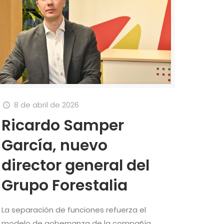
8 de abril de 2026
Ricardo Samper
García, nuevo
director general del
Grupo Forestalia
La separación de funciones refuerza el
modelo de gobernanza de la compañía.