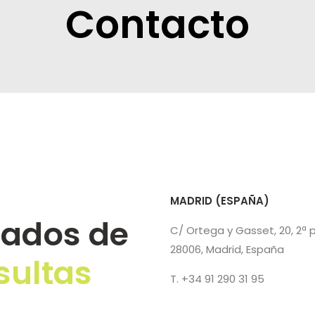
Contacto
MADRID (ESPAÑA)
ados de
C/ Ortega y Gasset, 20, 2ª 
28006, Madrid, España
sultas
T. +34 91 290 31 95