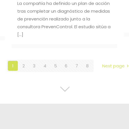
La compañía ha definido un plan de acción
tras completar un diagnóstico de medidas
de prevención realizado junto a la
consultora PrevenControl. El estudio sitúa a
[…]
1
2
3
4
5
6
7
8
Next page