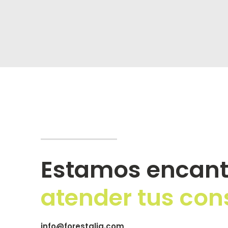
Estamos encant
atender tus con
info@forestalia.com