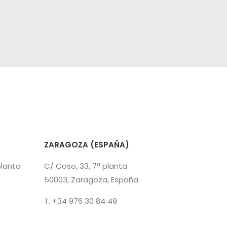
ZARAGOZA (ESPAÑA)
planta
C/ Coso, 33, 7ª planta
50003, Zaragoza, España
T. +34 976 30 84 49