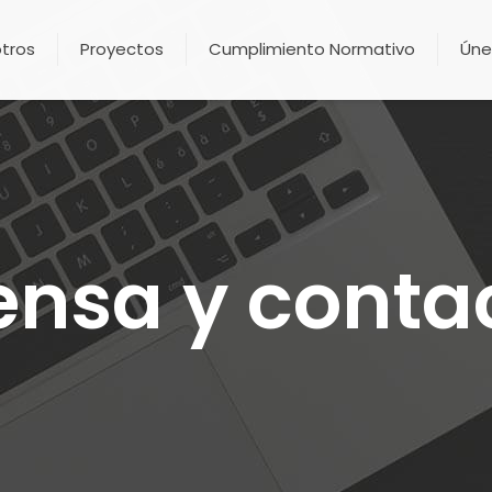
tros
Proyectos
Cumplimiento Normativo
Úne
ensa y conta