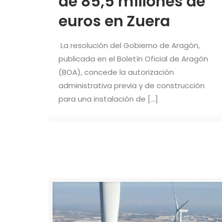
de 85,5 millones de
euros en Zuera
La resolución del Gobierno de Aragón,
publicada en el Boletín Oficial de Aragón
(BOA), concede la autorización
administrativa previa y de construcción
para una instalación de
[…]