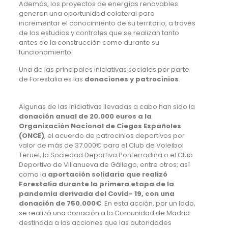
Además, los proyectos de energías renovables
generan una oportunidad colateral para
incrementar el conocimiento de su territorio, a través
de los estudios y controles que se realizan tanto
antes de la construcción como durante su
funcionamiento.
Una de las principales iniciativas sociales por parte
de Forestalia es las
donaciones y patrocinios
.
Algunas de las iniciativas llevadas a cabo han sido la
donación anual de 20.000 euros a la
Organización Nacional de Ciegos Españoles
(ONCE)
, el acuerdo de patrocinios deportivos por
valor de más de 37.000€ para el Club de Voleibol
Teruel, la Sociedad Deportiva Ponferradina o el Club
Deportivo de Villanueva de Gállego, entre otros; así
como la
aportación solidaria que realizó
Forestalia durante la primera etapa de la
pandemia derivada del Covid- 19, con una
donación de 750.000€
. En esta acción, por un lado,
se realizó una donación a la Comunidad de Madrid
destinada a las acciones que las autoridades