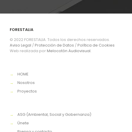
FORESTALIA
© 2022 FORESTALIA. Todos los derechos reservados.
Aviso Legal
/
Protección de Datos
/
Política de Cookies
Web realizada por
Melocotón Audiovisual.
→
HOME
→
Nosotros
→
Proyectos
→
ASG (Ambiental, Social y Gobernanza)
→
Únete
→
Prensa y contacto