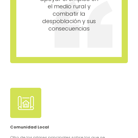
el medio rural y
combatir la
despoblación y sus
consecuencias
Comunidad Local
Otro de los pilares principales sobre los que se