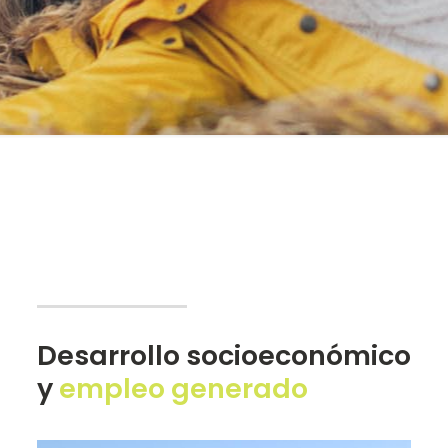
Desarrollo socioeconómico
y
empleo generado