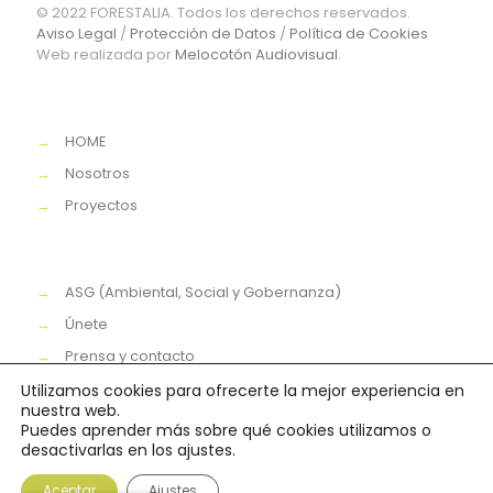
© 2022 FORESTALIA. Todos los derechos reservados.
Aviso Legal
/
Protección de Datos
/
Política de Cookies
Web realizada por
Melocotón Audiovisual.
→
HOME
→
Nosotros
→
Proyectos
→
ASG (Ambiental, Social y Gobernanza)
→
Únete
→
Prensa y contacto
Utilizamos cookies para ofrecerte la mejor experiencia en
nuestra web.
Puedes aprender más sobre qué cookies utilizamos o
desactivarlas en los ajustes.
Aceptar
Ajustes