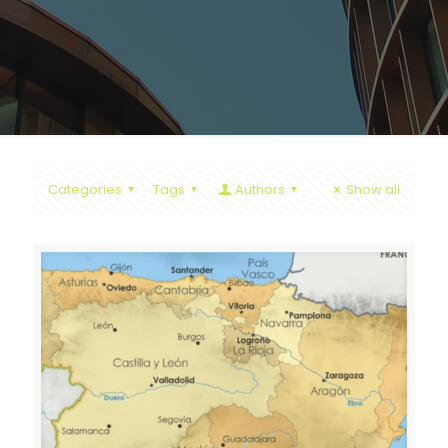
Categories
Tags
Authors
Show all