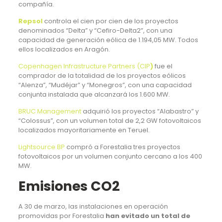
compañía.
Repsol
controla el cien por cien de los proyectos
denominados “Delta” y “Cefiro-Delta2”, con una
capacidad de generación eólica de 1.194,05 MW. Todos
ellos localizados en Aragón.
Copenhagen Infrastructure Partners (CIP
)
fue el
comprador de la totalidad de los proyectos eólicos
“Alenza”, “Mudéjar” y “Monegros”, con una capacidad
conjunta instalada que alcanzará los 1.600 MW.
BRUC Management
adquirió los proyectos “Alabastro” y
“Colossus”, con un volumen total de 2,2 GW fotovoltaicos
localizados mayoritariamente en Teruel.
Lightsource BP
compró a Forestalia tres proyectos
fotovoltaicos por un volumen conjunto cercano a los 400
MW.
Emisiones CO2
A 30 de marzo, las instalaciones en operación
promovidas por Forestalia
han evitado un total de