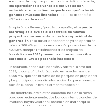
ejercicios de mayor importe que otros. Adicionalmente,
las operaciones de venta de activos se han
reducido al mismo tiempo que la compañía ha ido
ganando músculo financiero
. El EBITDA ascendió a
43,5 millones de euros”.
En opinión de Reyero, “para la compañía,
el aspecto
estratégico clave es el desarrollo de nuevos
proyectos que aumenten nuestra capacidad de
generación
. En la actualidad tenemos ya en operación
más de 300 MW y acabaremos el año por encima de los
400 MW, siempre refiriéndonos a los propios de
Forestalia. y
en 2023 prevemos alcanzar una cifra
cercana a 1GW de potencia instalada
.
En resumen, desde su fundación, y hasta el cierre del
2023, la compañía habrá puesto en marcha más de
6.000 MW, que son la suma de los parques en propiedad
y los participados por distintos socios, lo que en nuestra
opinión supone un hito difícilmente repetible”.
Este desarrollo, entre otros aspectos, ha sido la razón
para que recientemente, dos bancos internacionales de
inversión, hayan valorado Forestalia en una horquilla