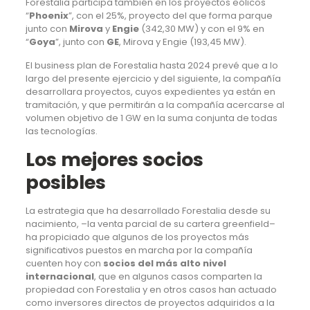
Forestalia participa también en los proyectos eólicos
“
Phoenix
”, con el 25%, proyecto del que forma parque
junto con
Mirova
y
Engie
(342,30 MW) y con el 9% en
“
Goya
”, junto con
GE
, Mirova y Engie (193,45 MW).
El business plan de Forestalia hasta 2024 prevé que a lo
largo del presente ejercicio y del siguiente, la compañía
desarrollara proyectos, cuyos expedientes ya están en
tramitación, y que permitirán a la compañía acercarse al
volumen objetivo de 1 GW en la suma conjunta de todas
las tecnologías.
Los mejores socios
posibles
La estrategia que ha desarrollado Forestalia desde su
nacimiento, –la venta parcial de su cartera greenfield–
ha propiciado que algunos de los proyectos más
significativos puestos en marcha por la compañía
cuenten hoy con
socios del más alto nivel
internacional
, que en algunos casos comparten la
propiedad con Forestalia y en otros casos han actuado
como inversores directos de proyectos adquiridos a la