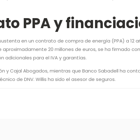
ato PPA y financiac
se sustenta en un contrato de compra de energía (PPA) a 12 a
, de aproximadamente 20 millones de euros, se ha firmado co
ón adicionales para el IVA y garantías.
ón y Cajal Abogados, mientras que Banco Sabadell ha cont
écnico de DNV. Willis ha sido el asesor de seguros.