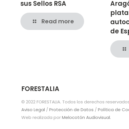
sus Sellos RSA
Arag
plat
Read more
autoc
de E
FORESTALIA
© 2022 FORESTALIA. Todos los derechos reservados
Aviso Legal
/
Protección de Datos
/
Política de Co
Web realizada por
Melocotón Audiovisual.