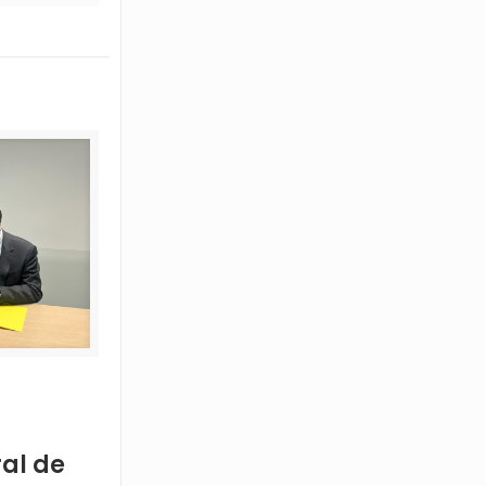
ral de