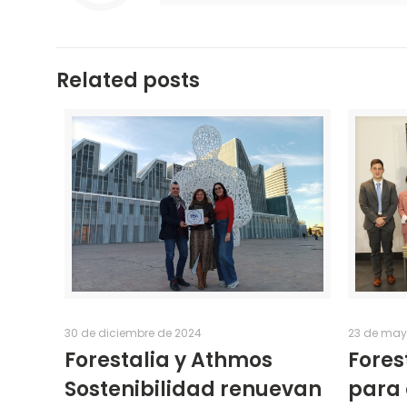
Related posts
30 de diciembre de 2024
23 de may
Forestalia y Athmos
Fores
Sostenibilidad renuevan
para 