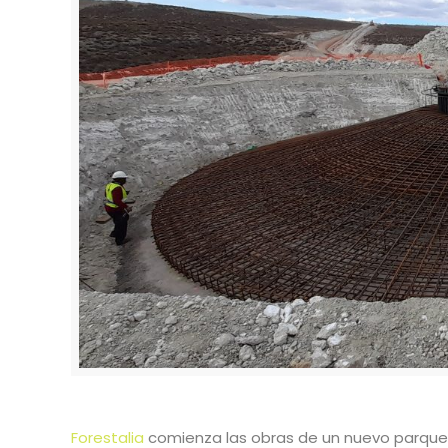
Forestalia
comienza las obras de un nuevo parque e