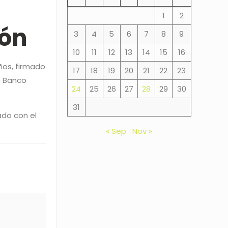
1
2
ión
3
4
5
6
7
8
9
10
11
12
13
14
15
16
ños, firmado
17
18
19
20
21
22
23
n Banco
24
25
26
27
28
29
30
31
ado con el
« Sep
Nov »