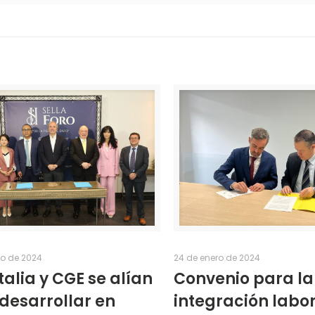
o de 2024
24 de enero de 2024
talia y CGE se alían
Convenio para la
desarrollar en
integración labo