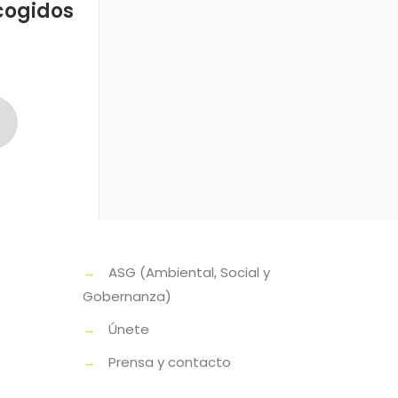
cogidos
→
ASG (Ambiental, Social y
Gobernanza)
→
Únete
→
Prensa y contacto