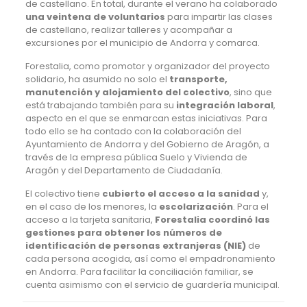
de castellano. En total, durante el verano ha colaborado
una veintena de voluntarios
para impartir las clases
de castellano, realizar talleres y acompañar a
excursiones por el municipio de Andorra y comarca.
Forestalia, como promotor y organizador del proyecto
solidario, ha asumido no solo el
transporte,
manutención y alojamiento del colectivo
, sino que
está trabajando también para su
integración laboral
,
aspecto en el que se enmarcan estas iniciativas. Para
todo ello se ha contado con la colaboración del
Ayuntamiento de Andorra y del Gobierno de Aragón, a
través de la empresa pública Suelo y Vivienda de
Aragón y del Departamento de Ciudadanía.
El colectivo tiene
cubierto el acceso a la sanidad
y,
en el caso de los menores, la
escolarización
. Para el
acceso a la tarjeta sanitaria,
Forestalia coordinó las
gestiones para obtener los números de
identificación de personas extranjeras (NIE)
de
cada persona acogida, así como el empadronamiento
en Andorra. Para facilitar la conciliación familiar, se
cuenta asimismo con el servicio de guardería municipal.