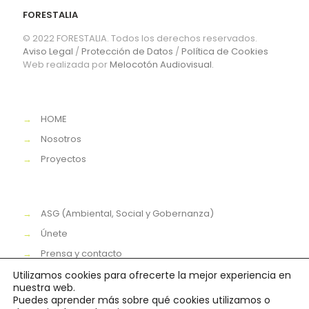
FORESTALIA
© 2022 FORESTALIA. Todos los derechos reservados.
Aviso Legal
/
Protección de Datos
/
Política de Cookies
Web realizada por
Melocotón Audiovisual.
→
HOME
→
Nosotros
→
Proyectos
→
ASG (Ambiental, Social y Gobernanza)
→
Únete
→
Prensa y contacto
Utilizamos cookies para ofrecerte la mejor experiencia en
nuestra web.
Puedes aprender más sobre qué cookies utilizamos o