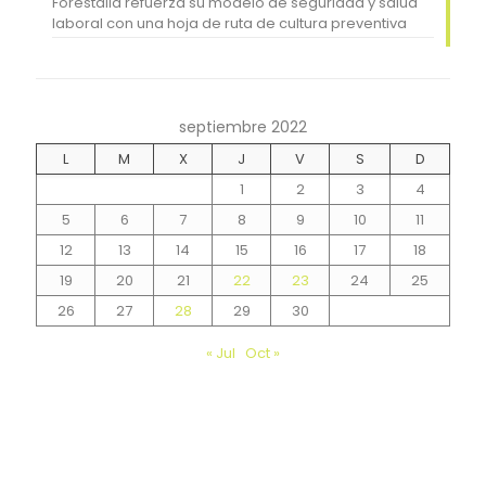
Forestalia refuerza su modelo de seguridad y salud
laboral con una hoja de ruta de cultura preventiva
septiembre 2022
L
M
X
J
V
S
D
1
2
3
4
5
6
7
8
9
10
11
12
13
14
15
16
17
18
19
20
21
22
23
24
25
26
27
28
29
30
« Jul
Oct »