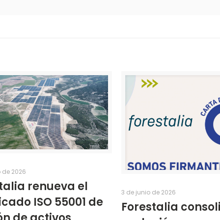
o de 2026
talia renueva el
3 de junio de 2026
ficado ISO 55001 de
Forestalia consol
ón de activos