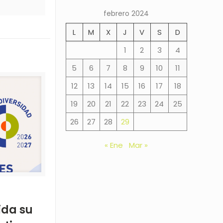
febrero 2024
L
M
X
J
V
S
D
1
2
3
4
5
6
7
8
9
10
11
12
13
14
15
16
17
18
19
20
21
22
23
24
25
26
27
28
29
« Ene
Mar »
ida su