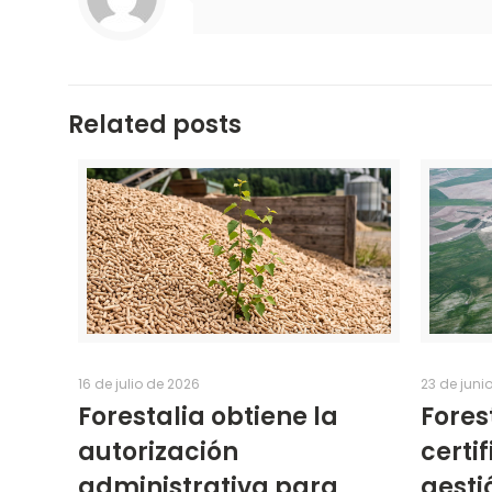
Related posts
16 de julio de 2026
23 de juni
Forestalia obtiene la
Fores
autorización
certi
administrativa para
gesti