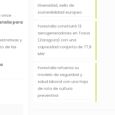
Diversidad, sello de
sostenibilidad europeo
á once
stalia para
Forestalia construirá 13
aerogeneradores en Tosos
(Zaragoza) con una
strativas y
capacidad conjunta de 77,9
sto de las
MW
na
Forestalia refuerza su
modelo de seguridad y
salud laboral con una hoja
de ruta de cultura
preventiva