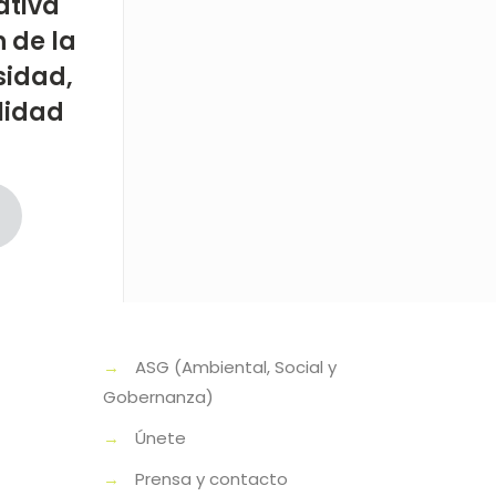
ativa
 de la
sidad,
ilidad
→
ASG (Ambiental, Social y
Gobernanza)
→
Únete
→
Prensa y contacto