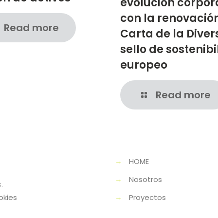
evolución corpor
con la renovación
Read more
Carta de la Diver
sello de sostenib
europeo
Read more
→
HOME
→
Nosotros
.
okies
→
Proyectos