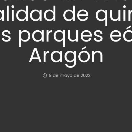
alidad de qu
os parques eó
Aragón
9 de mayo de 2022