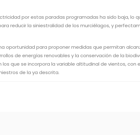
ectricidad por estas paradas programadas ha sido baja, lo q
ra reducir la siniestralidad de los murciélagos, y perfecta
una oportunidad para proponer medidas que permitan alcan
ollos de energías renovables y la conservación de la biodiv
os que se incorpora la variable altitudinal de vientos, con e
iestros de la ya descrita.