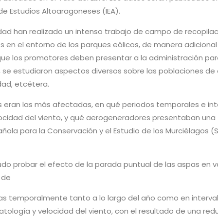
 de Estudios Altoaragoneses (IEA).
dad han realizado un intenso trabajo de campo de recopila
 en el entorno de los parques eólicos, de manera adicional 
ue los promotores deben presentar a la administración par
s, se estudiaron aspectos diversos sobre las poblaciones de
dad, etcétera.
 eran las más afectadas, en qué periodos temporales e int
elocidad del viento, y qué aerogeneradores presentaban una
añola para la Conservación y el Estudio de los Murciélagos 
o probar el efecto de la parada puntual de las aspas en v
 de
s temporalmente tanto a lo largo del año como en interval
ología y velocidad del viento, con el resultado de una red