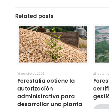
Related posts
16 de julio de 2026
23 de juni
Forestalia obtiene la
Fores
autorización
certi
administrativa para
gesti
desarrollar una planta