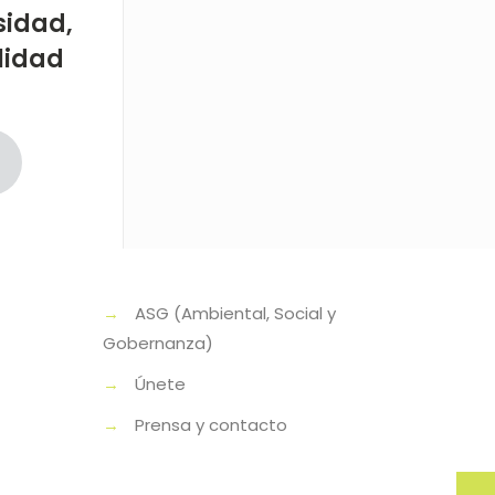
sidad,
ilidad
→
ASG (Ambiental, Social y
Gobernanza)
→
Únete
→
Prensa y contacto