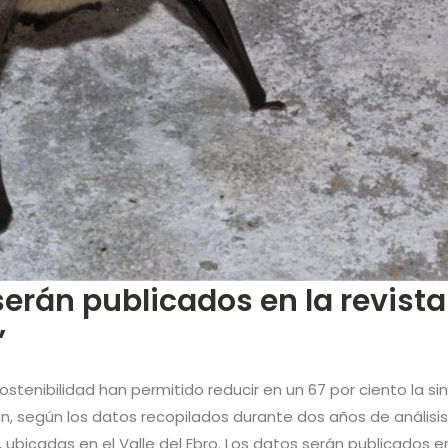
serán publicados en la revista
”
stenibilidad han permitido reducir en un 67 por ciento la sin
, según los datos recopilados durante dos años de análisis 
 ubicadas en el Valle del Ebro. Los datos serán publicados en