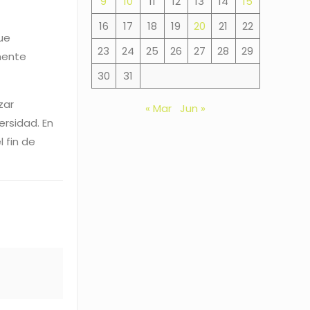
9
10
11
12
13
14
15
16
17
18
19
20
21
22
ue
23
24
25
26
27
28
29
mente
30
31
zar
« Mar
Jun »
ersidad. En
l fin de