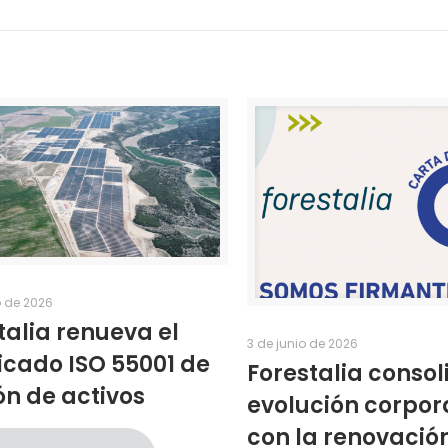
o de 2026
talia renueva el
3 de junio de 2026
ficado ISO 55001 de
Forestalia consol
ón de activos
evolución corpor
con la renovación