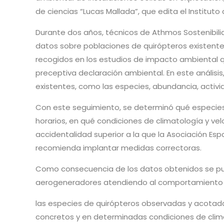
de ciencias “Lucas Mallada”, que edita el Instituto
Durante dos años, técnicos de Athmos Sostenibili
datos sobre poblaciones de quirópteros existentes
recogidos en los estudios de impacto ambiental q
preceptiva declaración ambiental. En este análisi
existentes, como las especies, abundancia, activi
Con este seguimiento, se determinó qué especies
horarios, en qué condiciones de climatología y v
accidentalidad superior a la que la Asociación Esp
recomienda implantar medidas correctoras.
Como consecuencia de los datos obtenidos se pud
aerogeneradores atendiendo al comportamiento
las especies de quirópteros observadas y acotada
concretos y en determinadas condiciones de climat