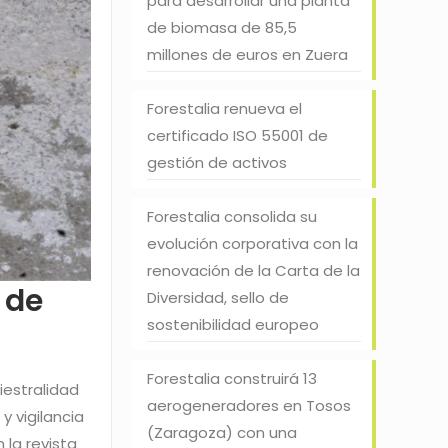
para desarrollar una planta
de biomasa de 85,5
millones de euros en Zuera
Forestalia renueva el
certificado ISO 55001 de
gestión de activos
Forestalia consolida su
evolución corporativa con la
renovación de la Carta de la
 de
Diversidad, sello de
sostenibilidad europeo
Forestalia construirá 13
iestralidad
aerogeneradores en Tosos
y vigilancia
(Zaragoza) con una
 la revista