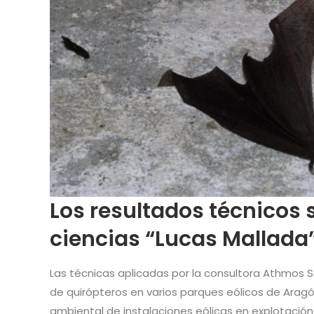
Los resultados técnicos 
ciencias “Lucas Mallada
Las técnicas aplicadas por la consultora Athmos So
de quirópteros en varios parques eólicos de Aragón
ambiental de instalaciones eólicas en explotación,